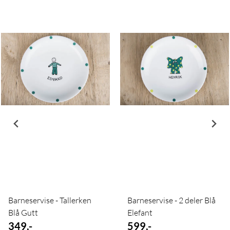
Barneservise - Tallerken
Barneservise - 2 deler Blå
Blå Gutt
Elefant
349,-
599,-