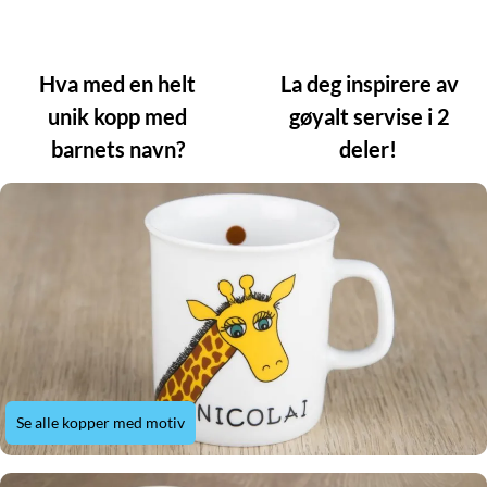
Hva med en helt
La deg inspirere av
unik kopp med
gøyalt servise i 2
barnets navn?
deler!
Se alle kopper med motiv