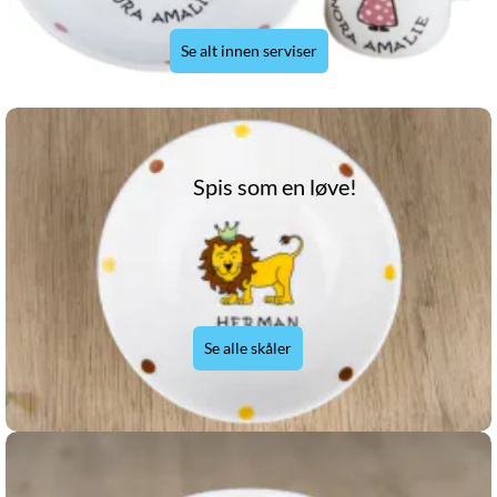
Se alt innen serviser
Spis som en løve!
Se alle skåler