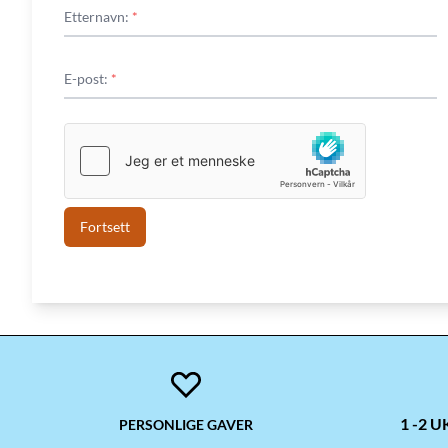
Etternavn:
*
E-post:
*
Fortsett
1 -2 
PERSONLIGE GAVER