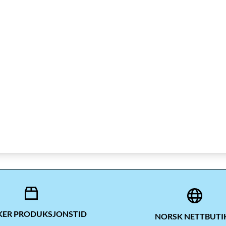
UKER PRODUKSJONSTID
NORSK NETTBUTI