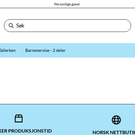
Personlige gaver
Tallerken
Barneservise - 2 deler
UKER PRODUKSJONSTID
NORSK NETTBUTI