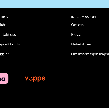
TIKK
INFORMASJON
lkår
Om oss
ntakt oss
Blogg
prett konto
Nyhetsbrev
gg inn
Om informasjonskapsl