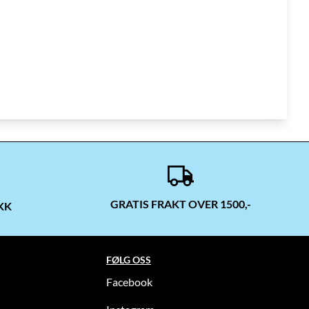
GRATIS FRAKT OVER 1500,-
KK
FØLG OSS
Facebook