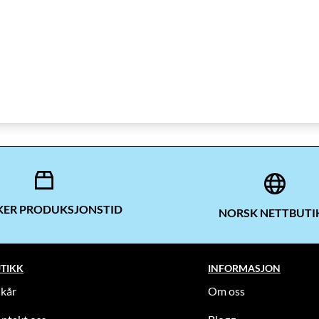
UKER PRODUKSJONSTID
NORSK NETTBUTI
TIKK
INFORMASJON
lkår
Om oss