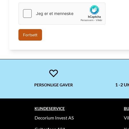
1 -2 
PERSONLIGE GAVER
KUNDESERVICE
BU
Decorium Invest AS
Vi