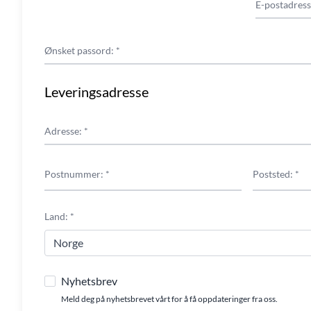
E-postadress
Ønsket passord: *
Leveringsadresse
Adresse: *
Postnummer: *
Poststed: *
Land: *
Nyhetsbrev
Meld deg på nyhetsbrevet vårt for å få oppdateringer fra oss.